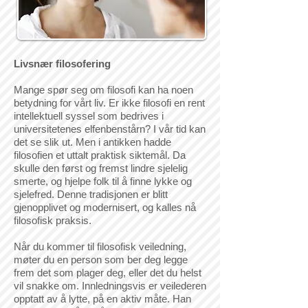
Livsnær filosofering
Mange spør seg om filosofi kan ha noen
betydning for vårt liv. Er ikke filosofi en rent
intellektuell syssel som bedrives i
universitetenes elfenbenstårn? I vår tid kan
det se slik ut. Men i antikken hadde
filosofien et uttalt praktisk siktemål. Da
skulle den først og fremst lindre sjelelig
smerte, og hjelpe folk til å finne lykke og
sjelefred. Denne tradisjonen er blitt
gjenopplivet og modernisert, og kalles nå
filosofisk praksis.
Når du kommer til filosofisk veiledning,
møter du en person som ber deg legge
frem det som plager deg, eller det du helst
vil snakke om. Innledningsvis er veilederen
opptatt av å lytte, på en aktiv måte. Han