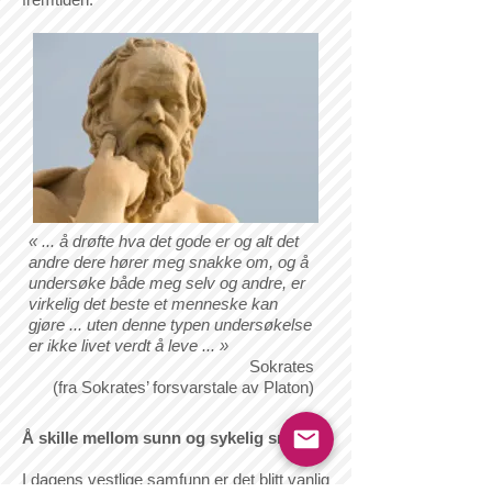
« ... å drøfte hva det gode er og alt det
andre dere hører meg snakke om, og å
undersøke både meg selv og andre, er
virkelig det beste et menneske kan
gjøre ... uten denne typen undersøkelse
er ikke livet verdt å leve ... »
Sokrates
(fra Sokrates’ forsvarstale av Platon)
Å skille mellom sunn og sykelig smerte
I dagens vestlige samfunn er det blitt vanlig