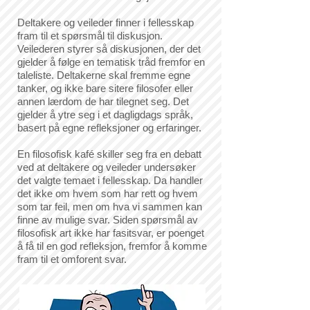
Deltakere og veileder finner i fellesskap
fram til et spørsmål til diskusjon.
Veilederen styrer så diskusjonen, der det
gjelder å følge en tematisk tråd fremfor en
taleliste. Deltakerne skal fremme egne
tanker, og ikke bare sitere filosofer eller
annen lærdom de har tilegnet seg. Det
gjelder å ytre seg i et dagligdags språk,
basert på egne refleksjoner og erfaringer.
En filosofisk kafé skiller seg fra en debatt
ved at deltakere og veileder undersøker
det valgte temaet i fellesskap. Da handler
det ikke om hvem som har rett og hvem
som tar feil, men om hva vi sammen kan
finne av mulige svar. Siden spørsmål av
filosofisk art ikke har fasitsvar, er poenget
å få til en god refleksjon, fremfor å komme
fram til et omforent svar.