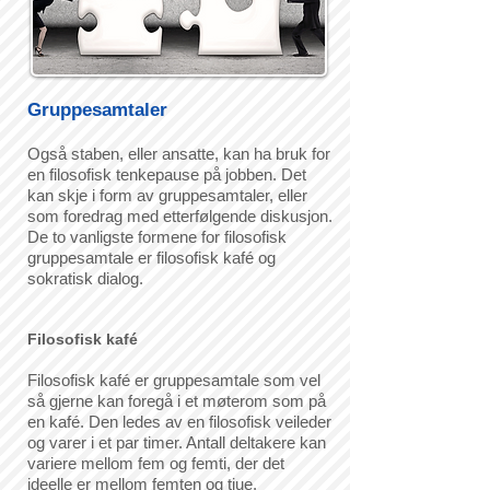
Gruppesamtaler
Også staben, eller ansatte, kan ha bruk for
en filosofisk tenkepause på jobben. Det
kan skje i form av gruppesamtaler, eller
som foredrag med etterfølgende diskusjon.
De to vanligste formene for filosofisk
gruppesamtale er filosofisk kafé og
sokratisk dialog.
Filosofisk kafé
Filosofisk kafé er gruppesamtale som vel
så gjerne kan foregå i et møterom som på
en kafé. Den ledes av en filosofisk veileder
og varer i et par timer. Antall deltakere kan
variere mellom fem og femti, der det
ideelle er mellom femten og tjue.